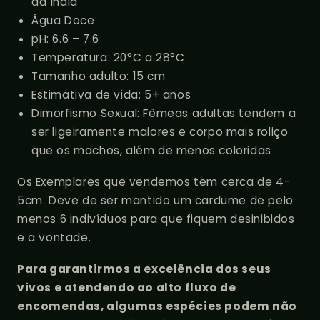
da Índia
Água Doce
pH: 6.6 – 7.6
Temperatura:
20
°C a 28°C
Tamanho adulto: 15
cm
Estimativa de vida: 5+ anos
Dimorfismo Sexual
: Fêmeas adultas tendem a
ser ligeiramente maiores e corpo mais roliço
que os machos, além de menos coloridas
Os Exemplares que vendemos tem cerca de 4-
5cm. Deve de ser mantido um cardume de pelo
menos 6 indivíduos para que fiquem desinibidos
e a vontade.
Para garantirmos a excelência dos seus
vivos e atendendo ao alto fluxo de
encomendas, algumas espécies podem não