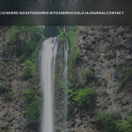
ICIO
SOBRE NOS
STUDIO
PROJETOS
SERVICOS
LOJA
JOURNAL
CONTACT