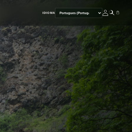
IDIOMA
Escolher
idioma