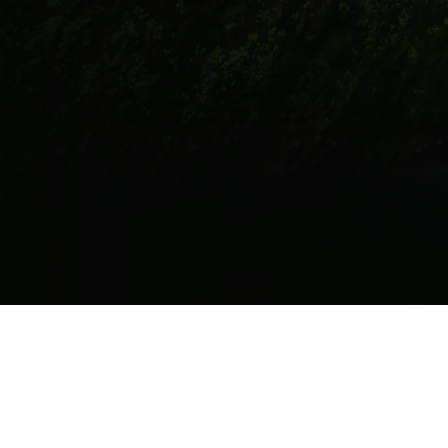
A NOSSA MISSAO
Mais do que