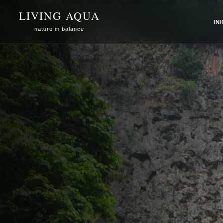
Saltar
para o
LIVING AQUA
conteúdo
IN
nature in balance