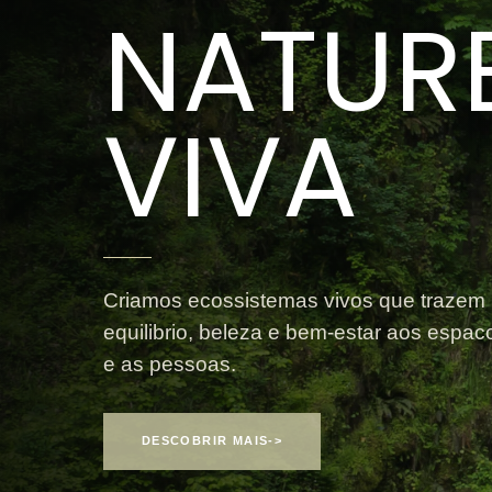
NATUR
VIVA
Criamos ecossistemas vivos que trazem
equilibrio, beleza e bem-estar aos espac
e as pessoas.
DESCOBRIR MAIS
->