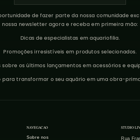
ortunidade de fazer parte da nossa comunidade excl
nossa newsletter agora e receba em primeira mão:
Dicas de especialistas em aquariofilia.
Promoções irresistíveis em produtos selecionados.
 sobre os últimos lançamentos em acessórios e equ
o para transformar o seu aquário em uma obra-prima
NAVEGACAO
STUDIO LI
Sobre nos
Rua Fran