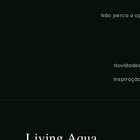
Não perca a op
Novidades
Inspiraçã
Living Aqua