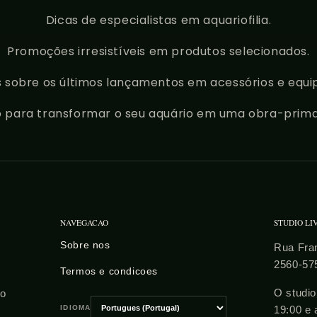
Dicas de especialistas em aquariofilia.
Promoções irresistíveis em produtos selecionados.
 sobre os últimos lançamentos em acessórios e equ
o para transformar o seu aquário em uma obra-prima
NAVEGACAO
STUDIO LI
Sobre nos
Rua Fran
2560-57
Termos e condicoes
O studio
to
IDIOMA
19:00 e 
Escolher