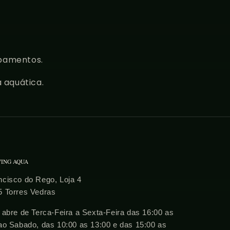
ipamentos.
 aquática.
VING AQUA
cisco do Rego, Loja 4
5 Torres Vedras
 abre de Terca-Feira a Sexta-Feira das 16:00 as
ao Sabado, das 10:00 as 13:00 e das 15:00 as