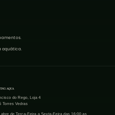
ipamentos.
 aquática.
VING AQUA
cisco do Rego, Loja 4
5 Torres Vedras
 abre de Terca-Feira a Sexta-Feira das 16:00 as