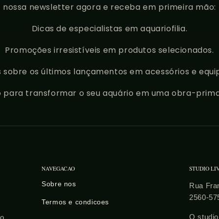
nossa newsletter agora e receba em primeira mão:
Dicas de especialistas em aquariofilia.
Promoções irresistíveis em produtos selecionados.
 sobre os últimos lançamentos em acessórios e equ
o para transformar o seu aquário em uma obra-prima
NAVEGACAO
STUDIO LI
Sobre nos
Rua Fran
2560-57
Termos e condicoes
O studio
to