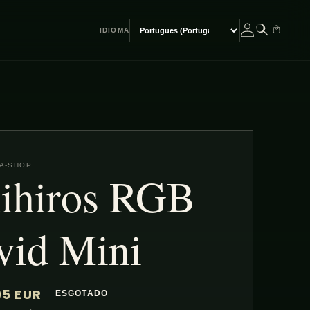
IDIOMA
Escolher
idioma
A-SHOP
ihiros RGB
vid Mini
95 EUR
ESGOTADO