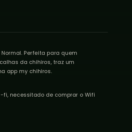
II Normal. Perfeita para quem
alhas da chihiros, traz um
na app my chihiros.
i-fi, necessitado de comprar o Wifi