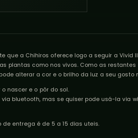
modal
nte que a Chihiros oferece logo a seguir a Vivid 
as plantas como nos vivos. Como as restantes c
pode alterar a cor e o brilho da luz a seu gosto 
o nascer e o pôr do sol.
z via bluetooth, mas se quiser pode usá-la via w
 de entrega é de 5 a 15 dias uteis.