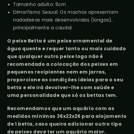
Tamanho adulto: 6cm
Dimorfismo Sexual
: Os machos apresentam
nadadeiras mais desenvolvidas (longas),
principalmente a caudal.
O peixe Betta é um peixe ornamental de
água quente e requer tanto ou mais cuidado
que qualquer outro peixe logo não é
recomendado a colocação dos peixes em
pequenos recipientes nem em jarras,
proporcione as condições ideias para o seu
betta e ele irá devolver-lhe com saúde e
uma personalidade que só os bettas tem.
Recomendamos que um aquário com as
medidas mínimas 36x22x26 para alojamento
de 1 betta, caso queira adicionar outro tipo
de peixes deve ter um aquário maior.