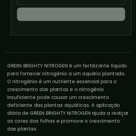
ADA
ADA
Green
Green
Brighty
Brighty
Nitrogen
Nitrogen
GREEN BRIGHTY NITROGEN é um fertilizante líquido
para fornecer nitrogênio a um aquário plantado.
O nitrogênio é um nutriente essencial para o
crescimento das plantas e o nitrogênio
insuficiente pode causar um crescimento
deficiente das plantas aquáticas. A aplicação
diária de GREEN BRIGHTY NITROGEN ajuda a realçar
as cores das folhas e promove o crescimento
das plantas.