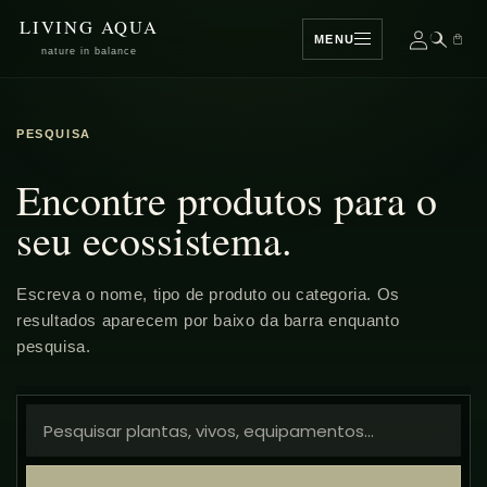
IR
LIVING AQUA
DIRECTAMENTE
MENU
AL CONTENIDO
nature in balance
PESQUISA
Encontre produtos para o
seu ecossistema.
Escreva o nome, tipo de produto ou categoria. Os
resultados aparecem por baixo da barra enquanto
pesquisa.
Pesquisar
produtos