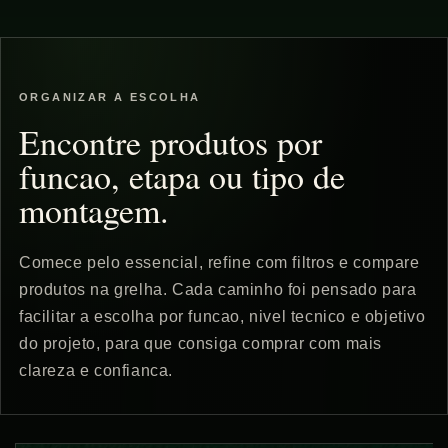
ç
ã
o
ORGANIZAR A ESCOLHA
Encontre produtos por
:
funcao, etapa ou tipo de
montagem.
Comece pelo essencial, refine com filtros e compare
produtos na grelha. Cada caminho foi pensado para
facilitar a escolha por funcao, nivel tecnico e objetivo
do projeto, para que consiga comprar com mais
clareza e confianca.