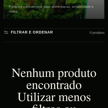
Produtos consumiveis para alimentacao, estabilidade e
rotina.
0 produtos
FILTRAR E ORDENAR
Nenhum produto
encontrado
Utilizar menos