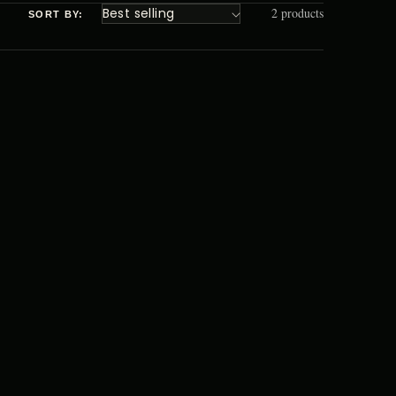
2 products
SORT BY: