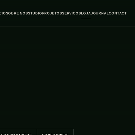
ICIO
SOBRE NOS
STUDIO
PROJETOS
SERVICOS
LOJA
JOURNAL
CONTACT