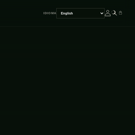
IDIOMA
Escolher
idioma